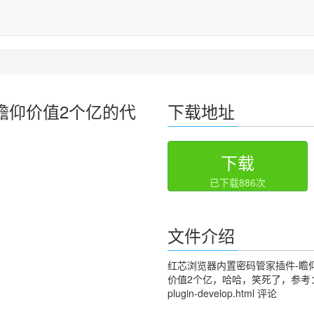
瞻仰价值2个亿的代
下载地址
下载
已下载886次
文件介绍
红芯浏览器内置密码管家插件-瞻
价值2个亿，哈哈，笑死了，参考： https:/
plugin-develop.html 评论