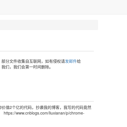
部分文件收集自互联网，如有侵权请
发邮件
给
我们，我们会第一时间删除。
仰价值2个亿的代码，抄袭我的博客，我写的代码竟然
/www.cnblogs.com/liuxianan/p/chrome-